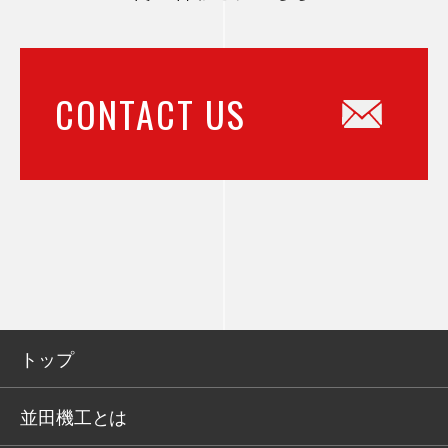
CONTACT US
トップ
並田機工とは