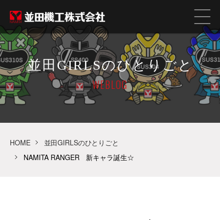
並田GIRLSのひとりごと
WEBLOG
HOME
並田GIRLSのひとりごと
NAMITA RANGER 新キャラ誕生☆