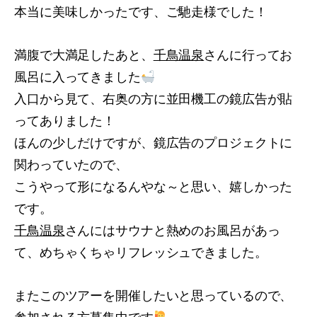
本当に美味しかったです、ご馳走様でした！
満腹で大満足したあと、
千鳥温泉
さんに行ってお
風呂に入ってきました
入口から見て、右奥の方に並田機工の鏡広告が貼
ってありました！
ほんの少しだけですが、鏡広告のプロジェクトに
関わっていたので、
こうやって形になるんやな～と思い、嬉しかった
です。
千鳥温泉
さんにはサウナと熱めのお風呂があっ
て、めちゃくちゃリフレッシュできました。
またこのツアーを開催したいと思っているので、
参加される方募集中です