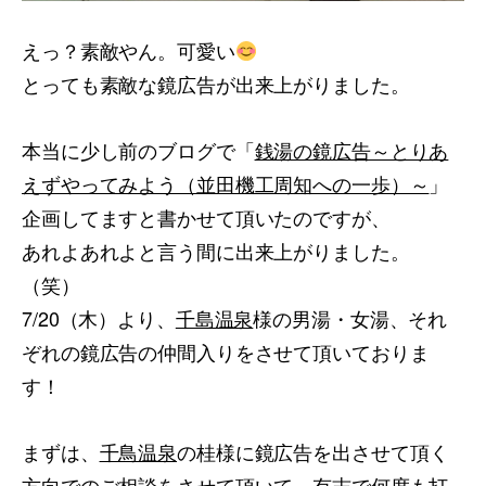
えっ？素敵やん。可愛い
とっても素敵な鏡広告が出来上がりました。
本当に少し前のブログで「
銭湯の鏡広告～とりあ
えずやってみよう（並田機工周知への一歩）～
」
企画してますと書かせて頂いたのですが、
あれよあれよと言う間に出来上がりました。
（笑）
7/20（木）より、
千島温泉
様の男湯・女湯、それ
ぞれの鏡広告の仲間入りをさせて頂いておりま
す！
まずは、
千鳥温泉
の桂様に鏡広告を出させて頂く
方向でのご相談をさせて頂いて、有志で何度も打