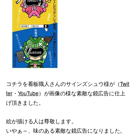
コチラを看板職人さんのサインズシュウ様が（
Twit
ter
・
YouTube
）が画像の様な素敵な鏡広告に仕上
げ頂きました。
絵が描ける人は尊敬します。
いやぁ～、味のある素敵な鏡広告になりました。