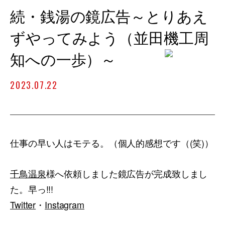
続・銭湯の鏡広告～とりあえ
ずやってみよう（並田機工周
知への一歩）～
2023.07.22
仕事の早い人はモテる。（個人的感想です（(笑)）
千鳥温泉
様へ依頼しました鏡広告が完成致しまし
た。早っ!!!
Twitter
・
Instagram