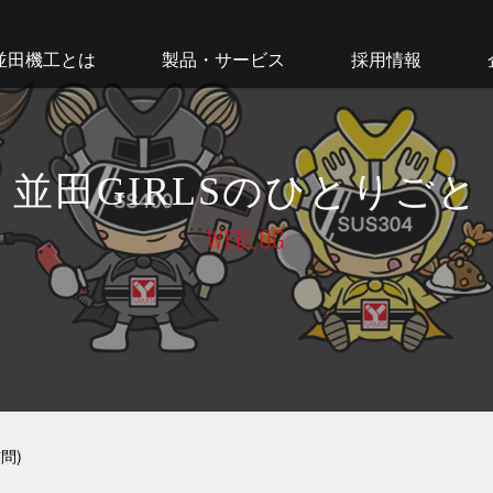
並田機工とは
製品・サービス
採用情報
並田GIRLSのひとりごと
WEBLOG
問)