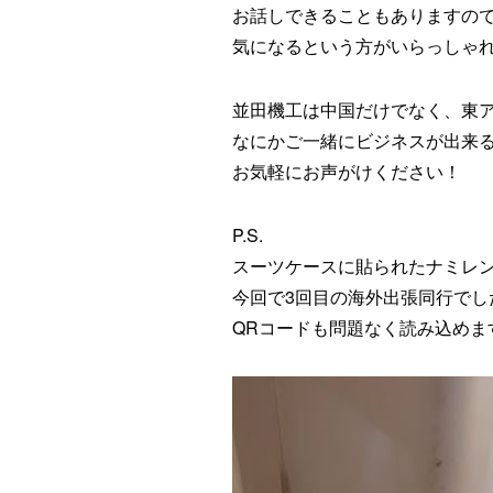
お話しできることもありますの
気になるという方がいらっしゃ
並田機工は中国だけでなく、東
なにかご一緒にビジネスが出来
お気軽にお声がけください！
P.S.
スーツケースに貼られたナミレ
今回で3回目の海外出張同行でし
QRコードも問題なく読み込めま