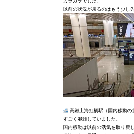
ガラガラでした。
以前の状況が戻るのはもう少し
高鐵上海虹橋駅（国内移動の
すごく混雑していました。
国内移動は以前の活気を取り戻