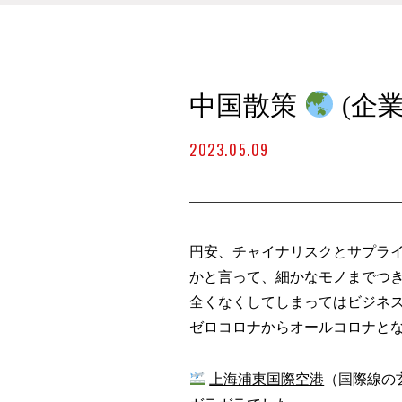
中国散策
(企業
2023.05.09
円安、チャイナリスクとサプラ
かと言って、細かなモノまでつ
全くなくしてしまってはビジネ
ゼロコロナからオールコロナと
上海浦東国際空港
（国際線の