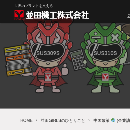
世界のプラントを支える
HOME
並田GIRLSのひとりごと
中国散策
(企業訪