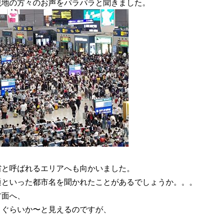
現地の方々のお声をパラパラと聞きました。
省と呼ばれるエリアへも向かいました。
通といった都市名を聞かれたことがあるでしょうか。。。
方面へ、
くぐらいか〜と見えるのですが、