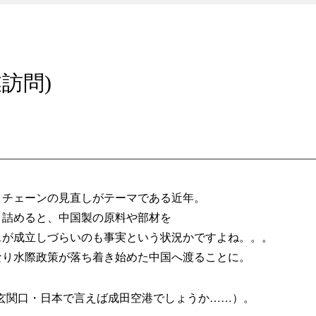
訪問)
イチェーンの見直しがテーマである近年。
き詰めると、中国製の原料や部材を
スが成立しづらいのも事実という状況かですよね。。。
なり水際政策が落ち着き始めた中国へ渡ることに。
玄関口・日本で言えば成田空港でしょうか……）。