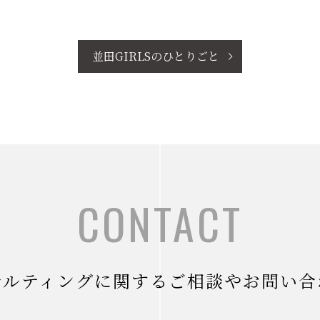
並田GIRLSのひとりごと
CONTACT
サルティングに関するご相談やお問い合