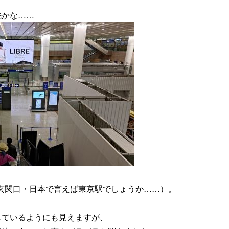
先かな……
玄関口・日本で言えば東京駅でしょうか……）。
しているようにも見えますが、