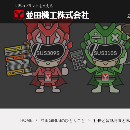
世界のプラントを支える
HOME
並田GIRLSのひとりごと
社長と皆既月食と私