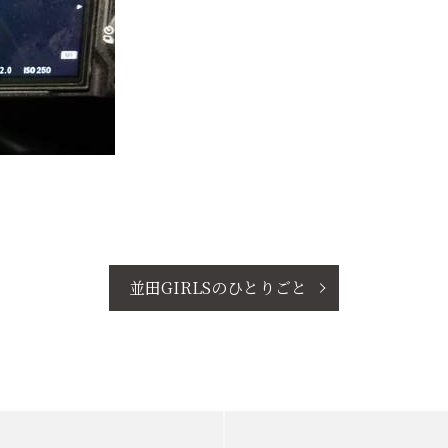
並田GIRLSのひとりごと