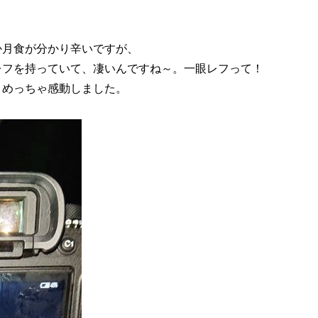
か月食が分かり辛いですが、
レフを持っていて、凄いんですね～。一眼レフって！
、めっちゃ感動しました。