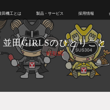
並田機工とは
製品・サービス
採用情報
並田GIRLSのひとりごと
WEBLOG