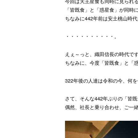
今回は天王星食も同時に見られ
「皆既食」と「惑星食」が同時に
ちなみに442年前は安土桃山時
・・・・・・・・・・。
えぇ～っと、織田信長の時代で
ちなみに、今度「皆既食」と「惑
322年後の人達は令和の今、何
さて、そんな442年ぶりの「皆
偶然、社長と乗り合わせ、ご一