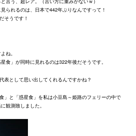
ると言う、超レア。（言い方に重みがないｗ）
見られるのは、日本で442年ぶりなんですって！
代だそうです！
すよね。
星食」が同時に見れるのは322年後だそうです。
を代表として思い出してくれるんですかね？
既食」と「惑星食」を私は小豆島～姫路のフェリーの中で
緒に観測致しました。