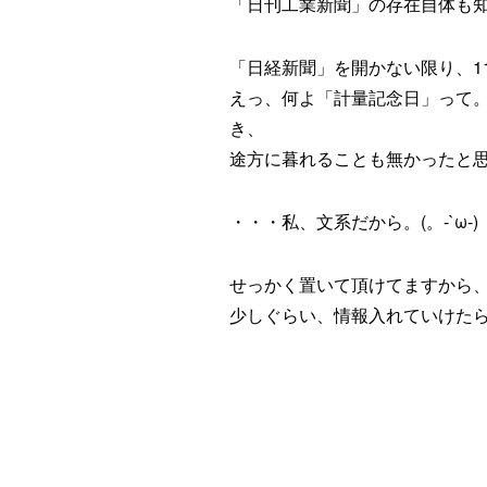
「日刊工業新聞」の存在自体も
「日経新聞」を開かない限り、1
えっ、何よ「計量記念日」って
き、
途方に暮れることも無かったと
・・・私、文系だから。(。-`ω-)
せっかく置いて頂けてますから
少しぐらい、情報入れていけた