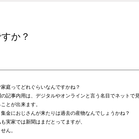
ですか？
ご家庭ってどれぐらいなんですかね？
聞の記事内用は、デジタルやオンラインと言う名目でネットで
ることが出来ます。
、集金におじさんが来たりは過去の産物なんでしょうかね？
私も実家では新聞はまだとってますが、
ません。