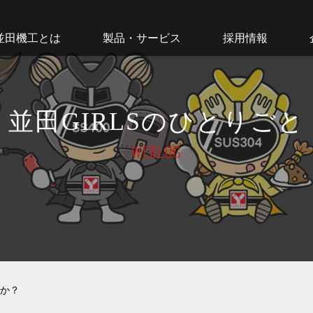
並田機工とは
製品・サービス
採用情報
並田GIRLSのひとりごと
WEBLOG
か？