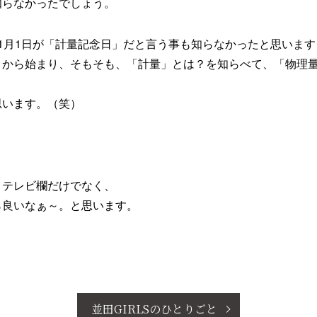
知らなかったでしょう。
1月1日が「計量記念日」だと言う事も知らなかったと思いま
。から始まり、そもそも、「計量」とは？を知らべて、「物理
思います。（笑）
、テレビ欄だけでなく、
ら良いなぁ～。と思います。
並田GIRLSのひとりごと