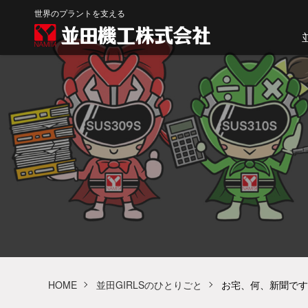
世界のプラントを支える
HOME
並田GIRLSのひとりごと
お宅、何、新聞です