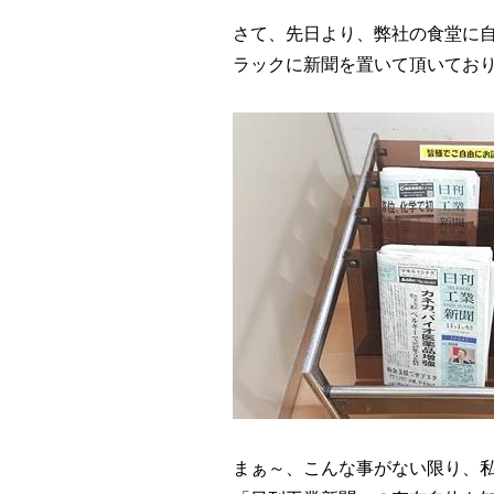
さて、先日より、弊社の食堂に
ラックに新聞を置いて頂いてお
まぁ～、こんな事がない限り、私