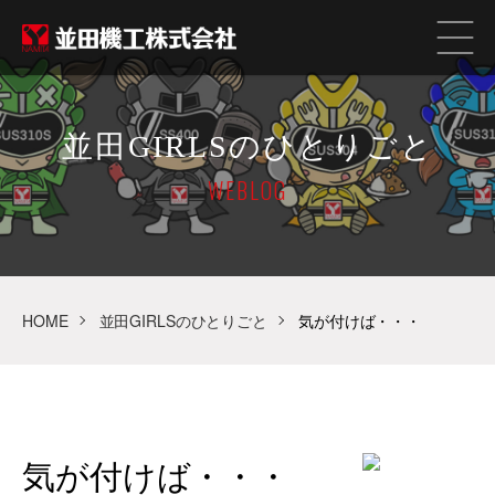
並田GIRLSのひとりごと
WEBLOG
HOME
並田GIRLSのひとりごと
気が付けば・・・
気が付けば・・・