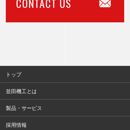
CONTACT US
トップ
並田機工とは
製品・サービス
採用情報