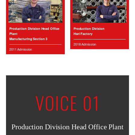
Production Division Head Office
Production Division
Plant
Hari Factory
Manufacturing Section 3
2018 Admission
2011 Admission
VOICE 01
Production Division Head Office Plant