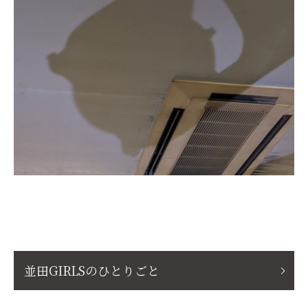
並田GIRLSのひとりごと