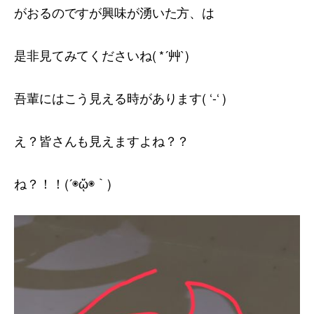
がおるのですが興味が湧いた方、は
是非見てみてくださいね( *´艸`)
吾輩にはこう見える時があります( ‘-‘ )
え？皆さんも見えますよね？？
ね？！！(´◉ᾥ◉｀)