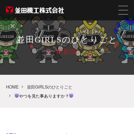
並田GIRLSのひとりごと
WEBLOG
HOME
並田GIRLSのひとりごと
やつを見た事ありますか？