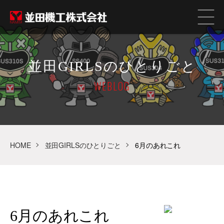
並田GIRLSのひとりごと
WEBLOG
HOME
並田GIRLSのひとりごと
6月のあれこれ
6月のあれこれ