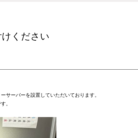
付けください
、
ターサーバーを設置していただいております。
です。