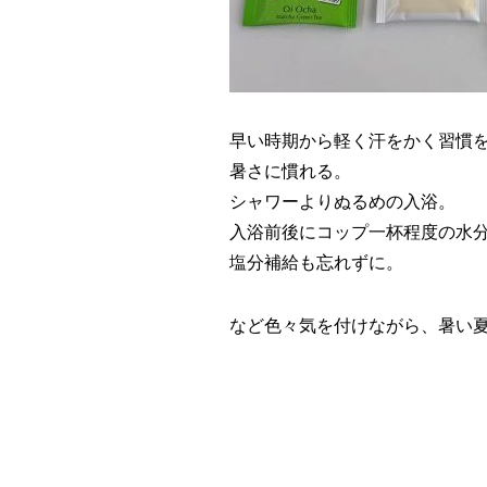
早い時期から軽く汗をかく習慣
暑さに慣れる。
シャワーよりぬるめの入浴。
入浴前後にコップ一杯程度の水
塩分補給も忘れずに。
など色々気を付けながら、暑い