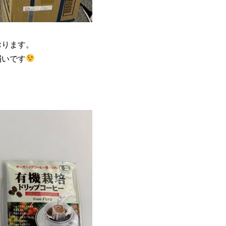
おります。
弱いです