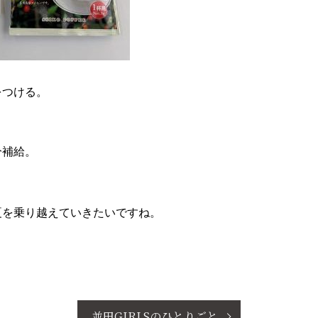
をつける。
分補給。
夏を乗り越えていきたいですね。
並田GIRLSのひとりごと