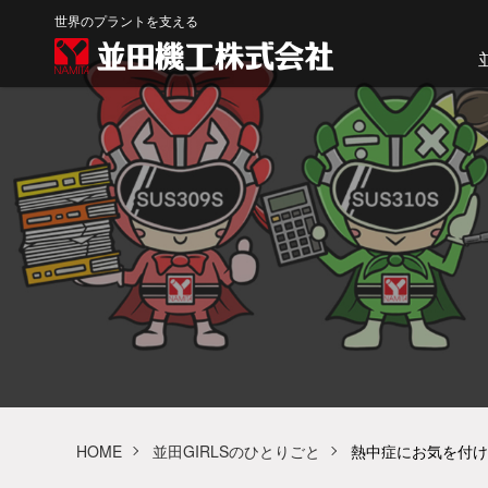
世界のプラントを支える
HOME
並田GIRLSのひとりごと
熱中症にお気を付け