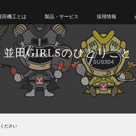
並田機工とは
製品・サービス
採用情報
並田GIRLSのひとりごと
WEBLOG
ください