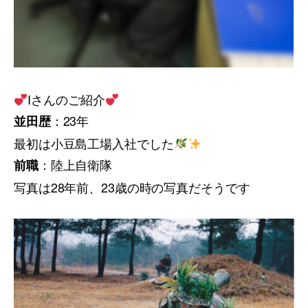
Iさんのご紹介
：23年
並田歴
最初は小豆島工場入社でした
：陸上自衛隊
前職
写真は28年前、23歳の時の写真だそうです