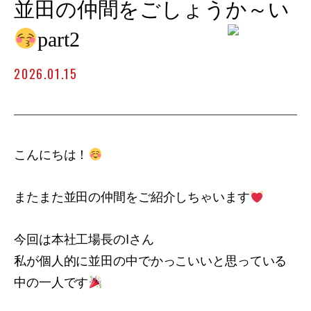
並田の仲間をごしょうか～い
part2
2026.01.15
こんにちは！
またまた並田の仲間をご紹介しちゃいます
今回は本社工場長のIさん
私が個人的に並田の中でかっこいいと思っている
中の一人です