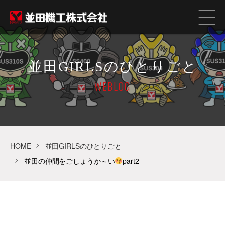
並田GIRLSのひとりごと
WEBLOG
HOME
並田GIRLSのひとりごと
並田の仲間をごしょうか～い
part2