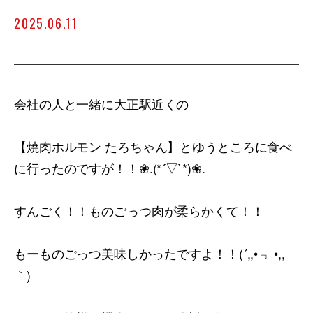
2025.06.11
会社の人と一緒に大正駅近くの
【焼肉ホルモン たろちゃん】とゆうところに食べ
に行ったのですが！！❀.(*´▽`*)❀.
すんごく！！ものごっつ肉が柔らかくて！！
もーものごっつ美味しかったですよ！！(´,,•﹃ •,,
｀)