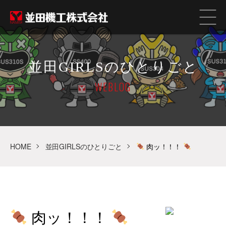
並田GIRLSのひとりごと
WEBLOG
HOME
並田GIRLSのひとりごと
肉ッ！！！
肉ッ！！！