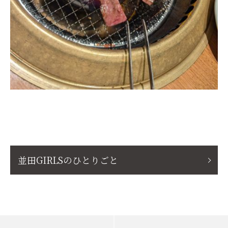
並田GIRLSのひとりごと