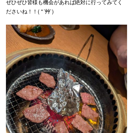
ぜひぜひ皆様も機会があれば絶対に行ってみてく
ださいね！！( *´艸`)