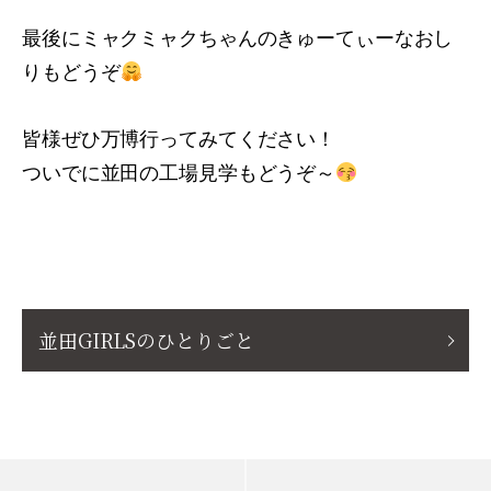
最後にミャクミャクちゃんのきゅーてぃーなおし
りもどうぞ
皆様ぜひ万博行ってみてください！
ついでに並田の工場見学もどうぞ～
並田GIRLSのひとりごと