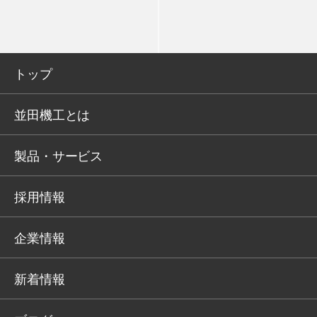
トップ
並田機工とは
製品・サービス
採用情報
企業情報
新着情報