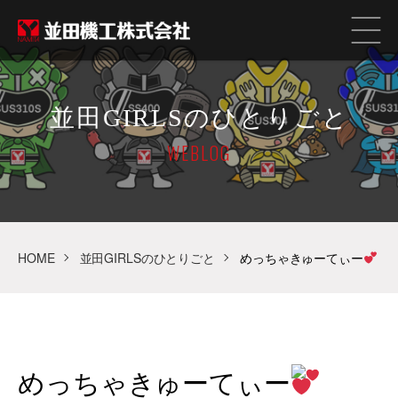
並田GIRLSのひとりごと
WEBLOG
HOME
並田GIRLSのひとりごと
めっちゃきゅーてぃー
めっちゃきゅーてぃー