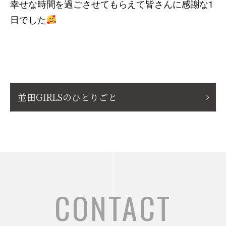
幸せな時間を過ごさせてもらえて皆さんに感謝な1
日でした
並田GIRLSのひとりごと
CONTACT