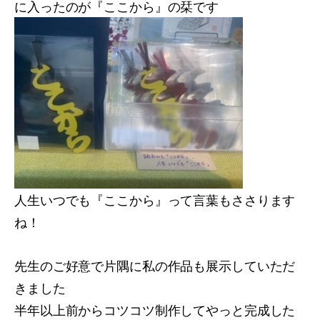
に入ったのが『ここから』の栞です
人生いつでも『ここから』って言葉もささります
ね！
先生のご好意で片隅に私の作品も展示していただ
きました
半年以上前からコツコツ制作してやっと完成した