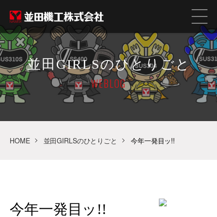
並田GIRLSのひとりごと
WEBLOG
HOME
並田GIRLSのひとりごと
今年一発目ッ!!
今年一発目ッ!!