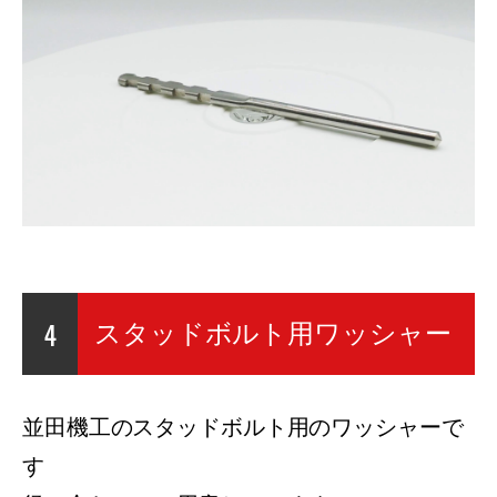
4
スタッドボルト用ワッシャー
並田機工のスタッドボルト用のワッシャーで
す