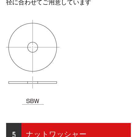
径に合わせてご用意しています
5
ナットワッシャー