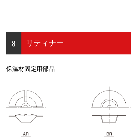
8
リティナー
保温材固定用部品