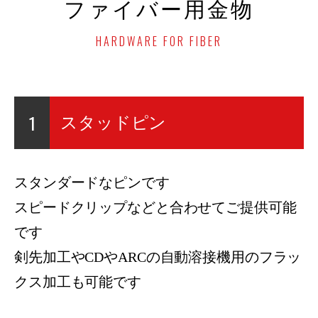
ファイバー用金物
HARDWARE FOR FIBER
1
スタッドピン
スタンダードなピンです
スピードクリップなどと合わせてご提供可能
です
剣先加工やCDやARCの自動溶接機用のフラッ
クス加工も可能です