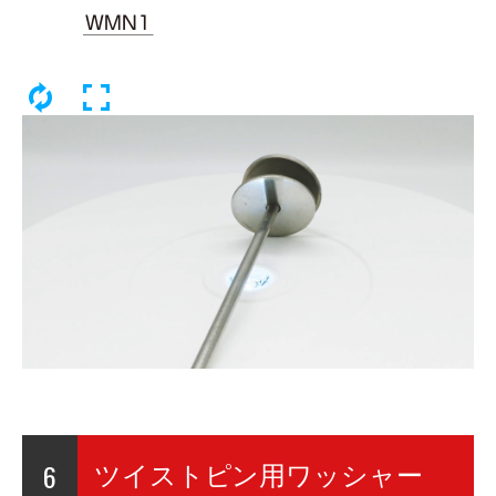
6
ツイストピン用ワッシャー