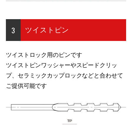
3
ツイストピン
ツイストロック用のピンです
ツイストピンワッシャーやスピードクリッ
プ、セラミックカップロックなどと合わせて
ご提供可能です