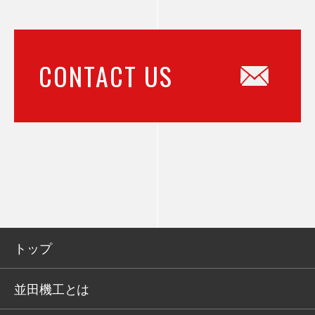
CONTACT US
トップ
並田機工とは